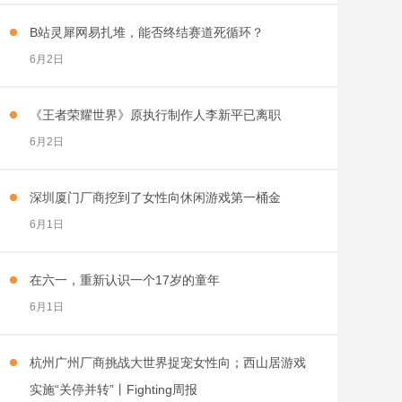
B站灵犀网易扎堆，能否终结赛道死循环？
6月2日
《王者荣耀世界》原执行制作人李新平已离职
6月2日
深圳厦门厂商挖到了女性向休闲游戏第一桶金
6月1日
在六一，重新认识一个17岁的童年
6月1日
杭州广州厂商挑战大世界捉宠女性向；西山居游戏
实施“关停并转”丨Fighting周报