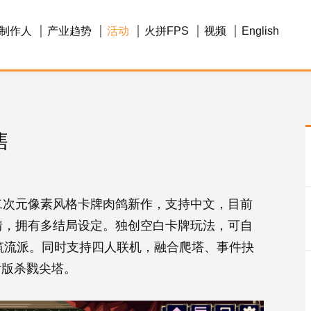
制作人
产业趋势
活动
火拼FPS
视频
English
售
m，是二次元像素风格卡牌肉鸽新作，支持中文，目前
剧情，拥有多结局设定。独创空白卡牌玩法，可自
构筑流派。同时支持四人联机，融合爬塔、事件抉
女版杀戮尖塔。