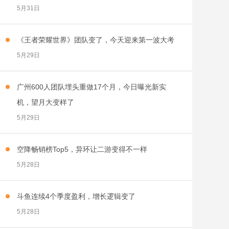
5月31日
《王者荣耀世界》团队变了，今天迎来第一波大考
5月29日
广州600人团队埋头重做17个月，今日曝光新实
机，望月大变样了
5月29日
空降畅销榜Top5，异环让二游变得不一样
5月28日
斗鱼连续4个季度盈利，增长逻辑变了
5月28日