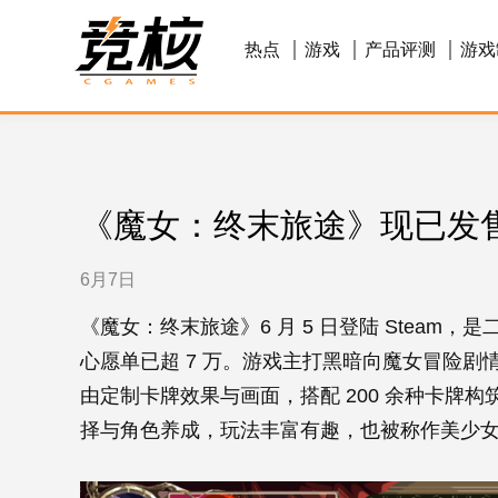
热点
游戏
产品评测
游戏
《魔女：终末旅途》现已发
6月7日
《魔女：终末旅途》6 月 5 日登陆 Stea
心愿单已超 7 万。游戏主打黑暗向魔女冒险
由定制卡牌效果与画面，搭配 200 余种卡牌
择与角色养成，玩法丰富有趣，也被称作美少