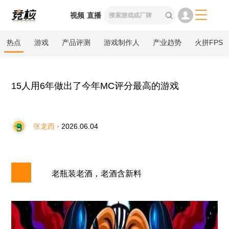

视频
直播

热点
游戏
产品评测
游戏制作人
产业趋势
火拼FPS
15人用6年做出了今年MC评分最高的游戏
张龙西
· 2026.06.04
老瓶装老酒，老酒含新料