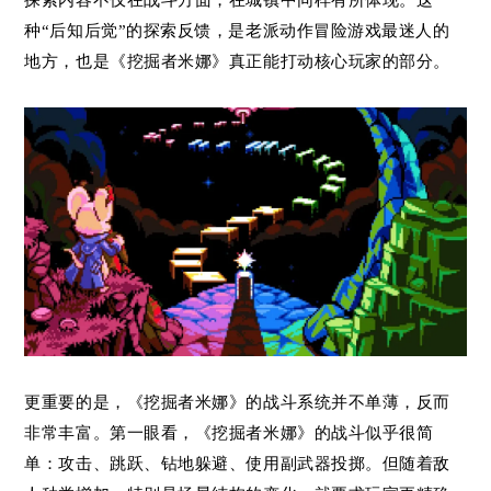
探索内容不仅在战斗方面，在城镇中同样有所体现。这
种“后知后觉”的探索反馈，是老派动作冒险游戏最迷人的
地方，也是《挖掘者米娜》真正能打动核心玩家的部分。
更重要的是，《挖掘者米娜》的战斗系统并不单薄，反而
非常丰富。第一眼看，《挖掘者米娜》的战斗似乎很简
单：攻击、跳跃、钻地躲避、使用副武器投掷。但随着敌