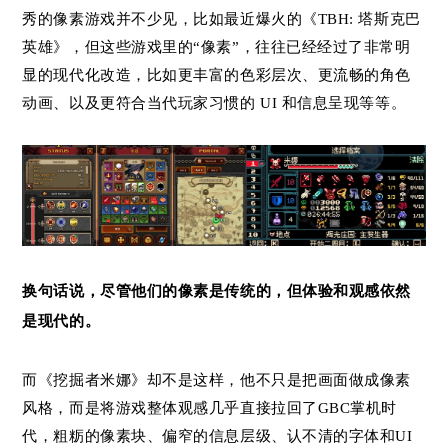
秀的像素游戏并不少见，比如最近爆火的《TBH: 塔斯克巴
英雄》，但这些游戏里的“像素”，往往已经经过了非常明
显的现代化改造，比如更丰富的色彩层次、更流畅的角色
动画、以及更符合当代玩家习惯的 UI 和信息呈现等等。
换句话说，尽管他们的
像素
是传统的，但体验和观感依然
是现代的。
而《挖掘者米娜》却不是这样，他不只是把画面做成像素
风格，而是将游戏整体观感几乎直接拉回了GBC掌机时
代，粗粝的像素块、偏窄的信息层级、认不清的字体和UI