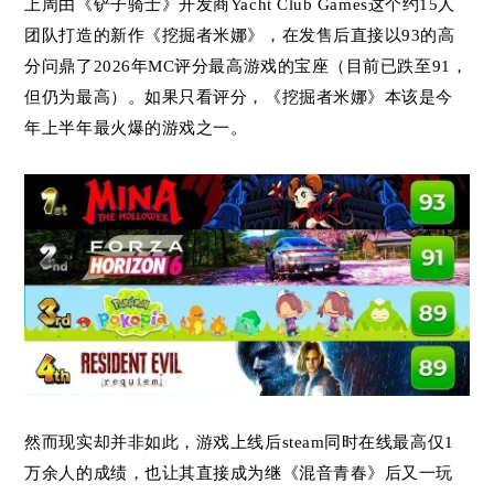
上周由《铲子骑士》开发商Yacht Club Games这个约15人
团队打造的新作《挖掘者米娜》，在发售后直接以93的高
分问鼎了2026年MC评分最高游戏的宝座（目前已跌至91，
但仍为最高）。如果只看评分，《挖掘者米娜》本该是今
年上半年最火爆的游戏之一。
然而现实却并非如此，游戏上线后steam同时在线最高仅1
万余人的成绩，也让其直接成为继《混音青春》后又一玩