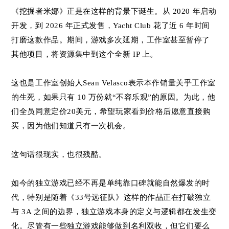
《挖掘者米娜》正是在这样的背景下诞生。从 2020 年启动
开发，到 2026 年正式发售，Yacht Club 花了近 6 年时间
打磨这款作品。期间，游戏多次延期，工作室甚至暂停了
其他项目，将资源集中到这个全新 IP 上。
这也是工作室创始人Sean Velasco表示本作销量关乎工作室
的生死，如果只有 10 万份就“不容乐观”的原因。为此，他
们全员同意定价20美元，希望玩家看到价格后愿意直接购
买，因为他们知道只有一次机会。
这句话很现实，也很残酷。
如今的独立游戏已经不再是单纯靠口碑就能自然爆发的时
代，特别是随着《33号远征队》这样的作品正在打破独立
与 3A 之间的边界，独立游戏本身的定义与逻辑都在发生变
化。尽管有一些独立游戏能够做到名利双收，但它们要么