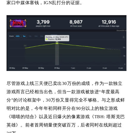
家口中媒体塞钱，IGN乱打分的证据。
尽管游戏上线三天便已卖出30万份的成绩，作为一款独立
游戏而言已经相当出色，但当一款游戏被放进“年度最高
分”的讨论框架中，30万份又显得完全不够格。与之形成鲜
明对比的是，今年年初同样开分在90分以上的独立游戏
《喵喵的结合》以及近日爆火的像素游戏《TBH: 塔斯克巴
英雄》。前者首周销量便突破百万，后者同时在线则超过