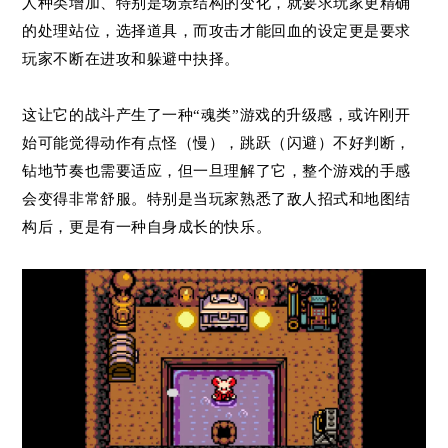
人种类增加、特别是场景结构的变化，就要求玩家更精确
的处理站位，选择道具，而攻击才能回血的设定更是要求
玩家不断在进攻和躲避中抉择。
这让它的战斗产生了一种“魂类”游戏的升级感，或许刚开
始可能觉得动作有点怪（慢），跳跃（闪避）不好判断，
钻地节奏也需要适应，但一旦理解了它，整个游戏的手感
会变得非常舒服。特别是当玩家熟悉了敌人招式和地图结
构后，更是有一种自身成长的快乐。