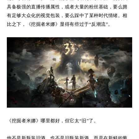
具备极强的直播传播属性，或者大量的粉丝基础，要么拥
有足够大众化的视觉包装，要么踩中了某种时代情绪。相
比之下，《挖掘者米娜》显得有些过于“反潮流”。
《挖掘者米娜》哪里都好，但它太“旧”了。
他不是新瓶装旧酒，也不是旧瓶装新酒，而是在新鲜的葡