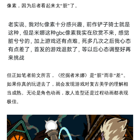
像素，因为后者看起来太“脏”了。
但正如笔者前文所言，《挖掘者米娜》是“脏”而非“差”。
如果你真的玩进去了，就会发现游戏对复古美学的理解相
当成熟。无论是角色动画，敌人造型还是过程动画都表现
极佳。