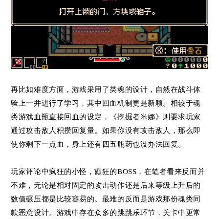
再比如难度方面，游戏采用了类魂的设计，自然在战斗体
验上一并进行了学习，其中回血机制更是新颖。相较于魂
类游戏血瓶直接回血的设定，《挖掘者米娜》则要求玩家
通过攻击敌人积攒回复量。如果你没有攻击敌人，那么即
使你剩下一点血，身上还有四五瓶药也没办法回复。
玩家评论中疯狂的小怪，癫狂的BOSS，在笔者看来反而并
不难，无论是相对固定的攻击动作还是后来等级上升后的
数值碾压都是比较容易的。最难的反而是游戏那份魂类同
款恶意设计。游戏中存在众多的跳跳乐环节，关卡中更常