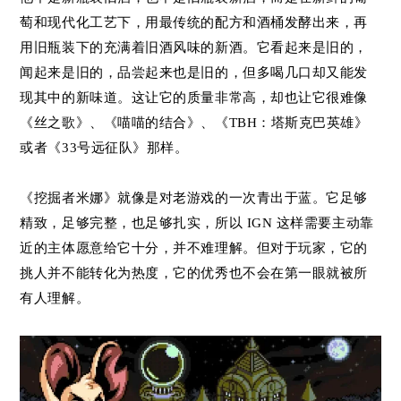
萄和现代化工艺下，用最传统的配方和酒桶发酵出来，再
用旧瓶装下的充满着旧酒风味的新酒。它看起来是旧的，
闻起来是旧的，品尝起来也是旧的，但多喝几口却又能发
现其中的新味道。这让它的质量非常高，却也让它很难像
《丝之歌》、《喵喵的结合》、《TBH：塔斯克巴英雄》
或者《33号远征队》那样。
《挖掘者米娜》就像是对老游戏的一次青出于蓝。它足够
精致，足够完整，也足够扎实，所以 IGN 这样需要主动靠
近的主体愿意给它十分，并不难理解。但对于玩家，它的
挑人并不能转化为热度，它的优秀也不会在第一眼就被所
有人理解。