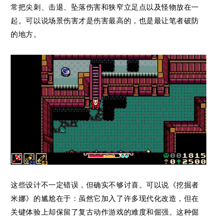
常把尖刺、击退、坠落伤害和狭窄立足点以及怪物放在一
起。可以说场景伤害才是伤害最高的，也是最让笔者破防
的地方。
这些设计不一定错误，但确实不够讨喜。可以说《挖掘者
米娜》的尴尬在于：虽然它加入了许多现代化改造，但在
关键体验上却保留了复古动作游戏的难度和倔强。这种倔