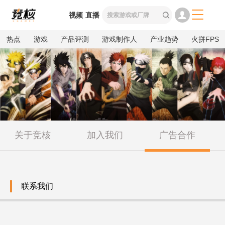

视频
直播

热点
游戏
产品评测
游戏制作人
产业趋势
火拼FPS
关于竞核
加入我们
广告合作
联系我们