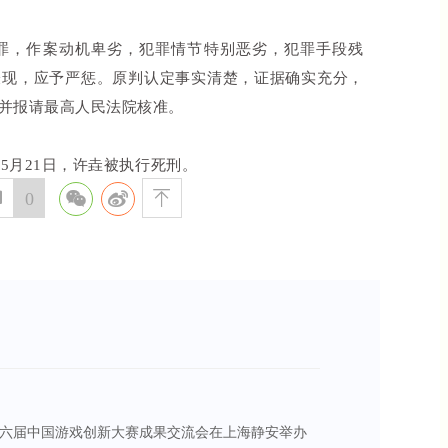
罪，作案动机卑劣，犯罪情节特别恶劣，犯罪手段残
表现，应予严惩。原判认定事实清楚，证据确实充分，
并报请最高人民法院核准。
5月21日，许垚被执行死刑。

0

六届中国游戏创新大赛成果交流会在上海静安举办