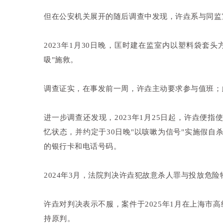
但在公安机关展开的随后调查中发现，许垚系与同监
2023年1月30日晚，匡时建在监室内以塑料袋套
吸"施救。
调查证实，在事发前一周，许垚主动要求参与值班；
进一步调查还发现，2023年1月25日起，许垚便
忆状态，并约定于30日晚"以咳嗽为信号"实施假
的银行卡和电话号码。
2024年3月，法院判决许垚犯故意杀人罪与投放危
许垚对判决表示不服，案件于2025年1月在上海市
持原判。