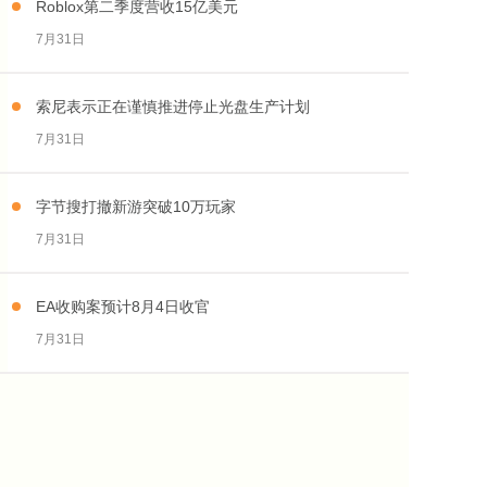
Roblox第二季度营收15亿美元
7月31日
索尼表示正在谨慎推进停止光盘生产计划
7月31日
字节搜打撤新游突破10万玩家
7月31日
EA收购案预计8月4日收官
7月31日