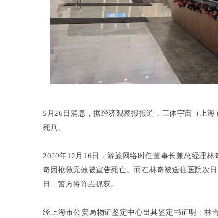
5月26日消息，据经济观察报报道，三体宇宙（上海
死刑。
2020年12月16日，游族网络时任董事长兼总经理
奇因抢救无效被宣告死亡。而在林奇被送往医院次日，
日，警方将许垚抓获。
经上海市公安局物证鉴定中心出具鉴定书证明：林奇死