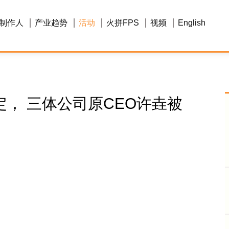
制作人
产业趋势
活动
火拼FPS
视频
English
， 三体公司原CEO许垚被