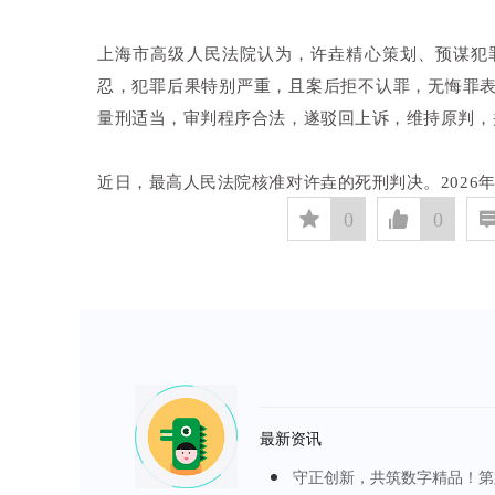
上海市高级人民法院认为，许垚精心策划、预谋犯
忍，犯罪后果特别严重，且案后拒不认罪，无悔罪
量刑适当，审判程序合法，遂驳回上诉，维持原判，
近日，最高人民法院核准对许垚的死刑判决。2026年
󰅄
0

0
最新资讯
守正创新，共筑数字精品！第