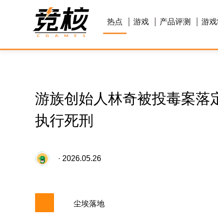
热点
游戏
产品评测
游戏
游族创始人林奇被投毒案落定
执行死刑
· 2026.05.26
尘埃落地