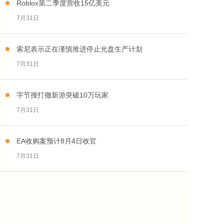
Roblox第二季度营收15亿美元
7月31日
索尼表示正在谨慎推进停止光盘生产计划
7月31日
字节搜打撤新游突破10万玩家
7月31日
EA收购案预计8月4日收官
7月31日