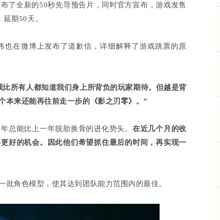
之刃零》发布了全新的50秒先导预告片，同时官方宣布，游戏发售
，延期50天。
伟也在微博上发布了道歉信，详细解释了游戏跳票的原
我比所有人都知道我们身上所背负的玩家期待。但越是背
个本来还能再往前走一步的《影之刃零》。”
一年总能比上一年脱胎换骨的进化势头。
在近几个月的收
得更好的机会。因此他们希望抓住最后的时间，再实现一
一批角色模型，使其达到团队能力范围内的最佳。