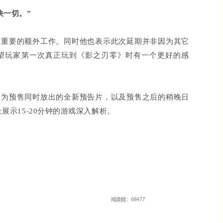
决一切。”
实重要的额外工作。同时他也表示此次延期并非因为其它
望玩家第一次真正玩到《影之刃零》时有一个更好的感
别为预售同时放出的全新预告片，以及预售之后的稍晚日
y上展示15-20分钟的游戏深入解析。