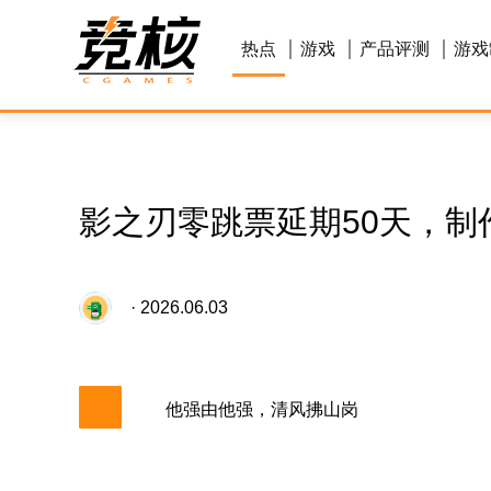
热点
游戏
产品评测
游戏
影之刃零跳票延期50天，制
· 2026.06.03
他强由他强，清风拂山岗