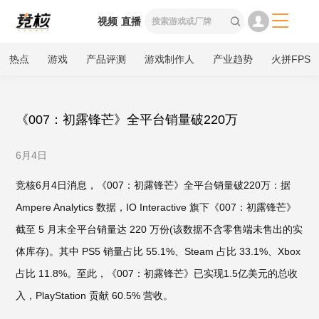

视频
直播

热点
游戏
产品评测
游戏制作人
产业趋势
火拼FPS
《007：初露锋芒》全平台销量破220万
6月4日
竞核6月4日消息，《007：初露锋芒》全平台销量破220万：据
Ampere Analytics 数据，IO Interactive 旗下《007：初露锋芒》
截至 5 月末全平台销量达 220 万份(该数据不含零售端未售出的实
体库存)。其中 PS5 销量占比 55.1%、Steam 占比 33.1%、Xbox
占比 11.8%。至此，《007：初露锋芒》已实现1.5亿美元的总收
入，PlayStation 贡献 60.5% 营收。