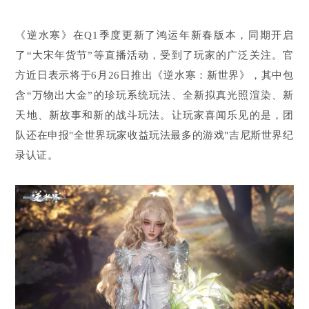
《逆水寒》在Q1季度更新了鸿运年新春版本，同期开启
了“大宋年货节”等直播活动，受到了玩家的广泛关注。官
方近日表示将于6月26日推出《逆水寒：新世界》，其中包
含“万物出大金”的珍玩系统玩法、全新拟真光照渲染、新
天地、新故事和新的战斗玩法。让玩家喜闻乐见的是，团
队还在申报"全世界玩家收益玩法最多的游戏"吉尼斯世界纪
录认证。