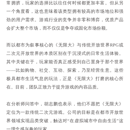
常拥挤，玩家的选择比以往任何时候都更加丰富。但从另
一个角度看，这也意味着该类型拥有较高的市场地位和强
劲的用户需求。游戏行业的竞争并非零和博弈，优质产品
会扩大整个市场，而不仅仅是争夺或固化市场份额。
而以都市为叙事核心的《无限大》与传统开放世界RPG或
二次元开放世界的本质区别在于沉浸式的日常生活体验。
其中关键在于，玩家能否真正感受到自己置身于那个世界
——比如购物、社交、互动、探索，乃至经营生意。这些
极具都市生活气息的玩法，正是《无限大》打磨的核心所
在。目前，团队正致力于提升游戏的内容品质。
在分析师问答中，胡志鹏也表示，他们不愿把《无限大》
定位为一款传统二次元游戏。公司的目标是在都市开放世
界领域实现品类突破，触达对“在虚拟城市中自由生活”这
一理念感兴趣的玩家。