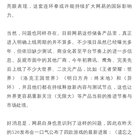
亮眼表现，这套连环拳或许能持续扩大网易的国际影响
力。
当然，问题也同样存在。目前网易这些储备产品里，真正
进入明确上线周期的并不算多。不少项目虽然已经曝光多
年，但依旧缺少测试、商业化甚至平台节奏上的进一步信
息。反观市面中的其他厂商，今年初腾讯、鹰角、完美先
后上线了不少大世界、二次元产品，比如《王者荣耀：世
界》《洛克王国世界》《明日方舟：终末地》和《异
环》，并且他们都在持续释放新内容与测试节点，这也让
外界更容易重新关注《无限大》等产品当前的推进节奏与
市场处境。
好消息是，网易自身也意识到了这样的问题，因此在昨天
的520发布会一口气公布了四款游戏的最新进展：《遗忘之