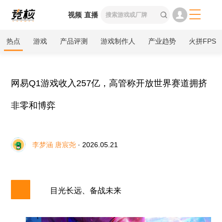

视频
直播

热点
游戏
产品评测
游戏制作人
产业趋势
火拼FPS
网易Q1游戏收入257亿，高管称开放世界赛道拥挤
非零和博弈
李梦涵 唐宸尧
· 2026.05.21
目光长远、备战未来