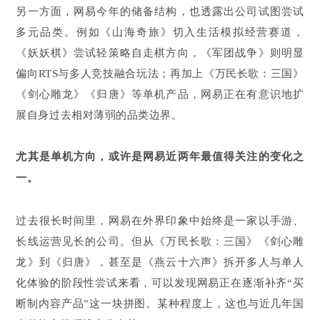
另一方面，网易今年的储备结构，也透露出公司试图尝试
多元品类。例如《山海奇旅》切入生活模拟经营赛道，
《妖妖棋》尝试轻策略自走棋方向，《军团战争》则明显
偏向RTS与多人竞技融合玩法；再加上《万民长歌：三国》
《剑心雕龙》《归唐》等单机产品，网易正在有意识地扩
展自身过去相对薄弱的品类边界。
尤其是单机方向，或许是网易近两年最值得关注的变化之
一。
过去很长时间里，网易在外界印象中始终是一家以手游、
长线运营见长的公司。但从《万民长歌：三国》《剑心雕
龙》到《归唐》，甚至是《燕云十六声》拆开多人与单人
化体验的阶段性尝试来看，可以发现网易正在逐渐补齐“买
断制内容产品”这一块拼图。某种程度上，这也与近几年国