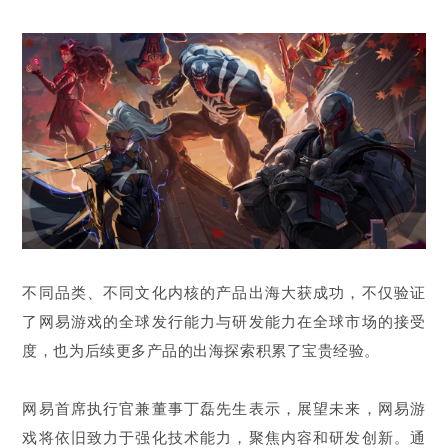
不同品类、不同文化内核的产品出海大获成功，不仅验证
了网易游戏的全球发行能力与研发能力在全球市场的接受
度，也为后续更多产品的出海探索积累了宝贵经验。
网易首席执行官兼董事丁磊先生表示，展望未来，网易游
戏将依旧致力于强化技术能力，聚焦内容和研发创新。通