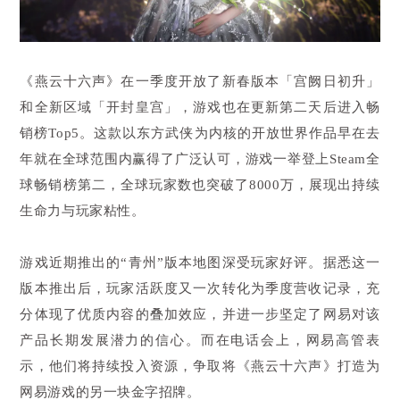
《燕云十六声》在一季度开放了新春版本「宫阙日初升」
和全新区域「开封皇宫」，游戏也在更新第二天后进入畅
销榜Top5。这款以东方武侠为内核的开放世界作品早在去
年就在全球范围内赢得了广泛认可，游戏一举登上Steam全
球畅销榜第二，全球玩家数也突破了8000万，展现出持续
生命力与玩家粘性。
游戏近期推出的“青州”版本地图深受玩家好评。据悉这一
版本推出后，玩家活跃度又一次转化为季度营收记录，充
分体现了优质内容的叠加效应，并进一步坚定了网易对该
产品长期发展潜力的信心。而在电话会上，网易高管表
示，他们将持续投入资源，争取将《燕云十六声》打造为
网易游戏的另一块金字招牌。