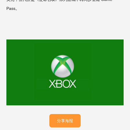
Pass。
分享海报