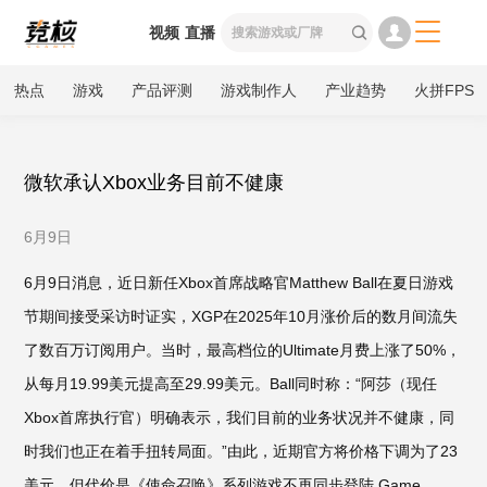

视频
直播

热点
游戏
产品评测
游戏制作人
产业趋势
火拼FPS
微软承认Xbox业务目前不健康
6月9日
6月9日消息，近日新任Xbox首席战略官Matthew Ball在夏日游戏
节期间接受采访时证实，XGP在2025年10月涨价后的数月间流失
了数百万订阅用户。当时，最高档位的Ultimate月费上涨了50%，
从每月19.99美元提高至29.99美元。Ball同时称：“阿莎（现任
Xbox首席执行官）明确表示，我们目前的业务状况并不健康，同
时我们也正在着手扭转局面。”由此，近期官方将价格下调为了23
美元，但代价是《使命召唤》系列游戏不再同步登陆 Game