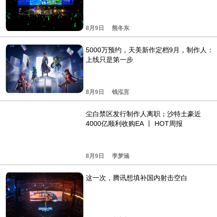
8月9日
熊冬东
5000万预约，天美新作定档9月，制作人：
上线只是第一步
8月9日
钱泓言
尘白禁区发行制作人离职；沙特土豪近
4000亿顺利收购EA 丨 HOT周报
8月9日
李梦涵
这一次，腾讯想填补国内射击空白