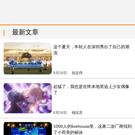
最新文章
这个夏天，年轻人在深圳秀出了自己的潮
流
8月10日
桂志伟
起猛了，我也是在终末地里追上少女偶像
了
8月10日
钱泓言
1000人的livehouse里，这家二游厂商找到
了小而美的秘诀