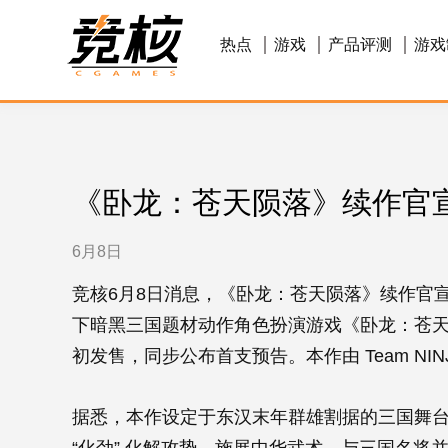
热点
游戏
产品评测
游戏
《卧龙：苍天陨落》续作官宣
6月8日
竞核6月8日消息，《卧龙：苍天陨落》续作官宣
下暗黑三国题材动作角色扮演游戏《卧龙：苍天陨落
初发售，同步公布首支预告。本作由 Team NIN
据悉，本作设定于东汉末年群雄割据的三国舞