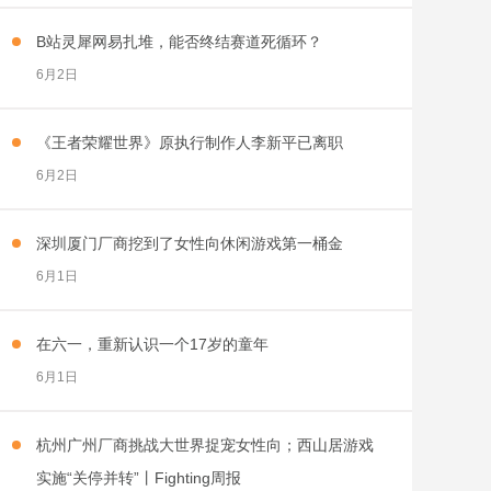
B站灵犀网易扎堆，能否终结赛道死循环？
6月2日
《王者荣耀世界》原执行制作人李新平已离职
6月2日
深圳厦门厂商挖到了女性向休闲游戏第一桶金
6月1日
在六一，重新认识一个17岁的童年
6月1日
杭州广州厂商挑战大世界捉宠女性向；西山居游戏
实施“关停并转”丨Fighting周报