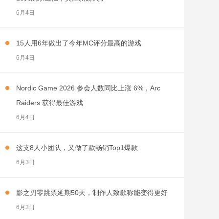
6月4日
15人用6年做出了今年MC评分最高的游戏
6月4日
Nordic Game 2026 参会人数同比上涨 6%，Arc
Raiders 获得最佳游戏
6月4日
这支8人小团队，又做了款畅销Top1爆款
6月3日
影之刃零跳票延期50天，制作人致歉称能变得更好
6月3日