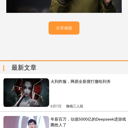
分享海报
最新文章
火到炸服，网易全新搜打撤给到夯
8月7日
撸稿三人组
年薪百万，估值5000亿的Deepseek进游戏
圈抢人了