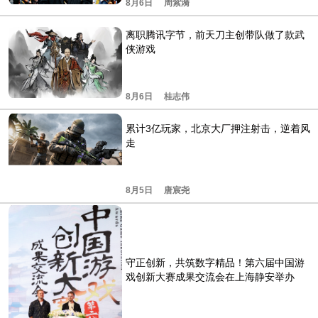
8月6日
周紫漪
离职腾讯字节，前天刀主创带队做了款武
侠游戏
8月6日
桂志伟
累计3亿玩家，北京大厂押注射击，逆着风
走
8月5日
唐宸尧
守正创新，共筑数字精品！第六届中国游
戏创新大赛成果交流会在上海静安举办