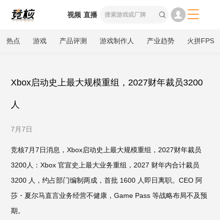

视频
直播

热点
游戏
产品评测
游戏制作人
产业趋势
火拼FPS
Xbox启动史上最大规模重组，2027财年裁员3200
人
7月7日
竞核7月7日消息，Xbox启动史上最大规模重组，2027财年裁员
3200人：Xbox 官宣史上最大业务重组，2027 财年内合计裁员
3200 人，约占部门编制两成，首批 1600 人即日离职。CEO 阿
莎・夏尔马直言业务经营不健康，Game Pass 等战略布局不及预
期。