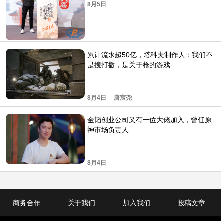
8月5日
累计流水超50亿，塔科夫制作人：我们不
是搜打撤，是关于枪的游戏
8月4日
唐宸尧
金韬创业公司又有一位大佬加入，曾任原
神市场负责人
8月4日
商务合作
关于我们
加入我们
投稿文章