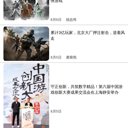
侠游戏
8月6日
桂志伟
累计3亿玩家，北京大厂押注射击，逆着风
走
8月5日
唐宸尧
守正创新，共筑数字精品！第六届中国游
戏创新大赛成果交流会在上海静安举办
8月5日