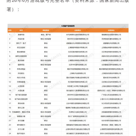
附2
6
年
6
月游戏版号完整名单（资料来源：国家新闻出版
署）：