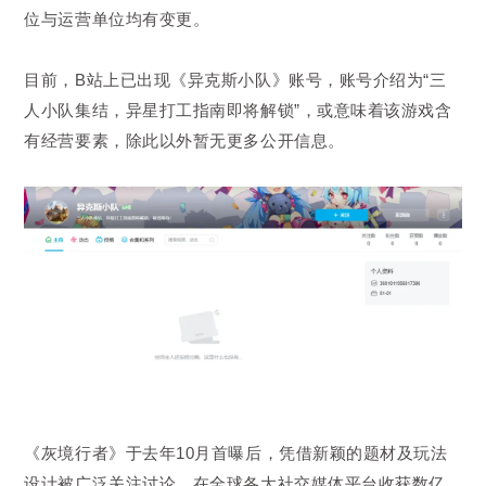
位与运营单位均有变更。
目前，B站上已出现《异克斯小队》账号，账号介绍为“三
人小队集结，异星打工指南即将解锁”，或意味着该游戏含
有经营要素，除此以外暂无更多公开信息。
《灰境行者》于去年10月首曝后，凭借新颖的题材及玩法
设计被广泛关注讨论，在全球各大社交媒体平台收获数亿