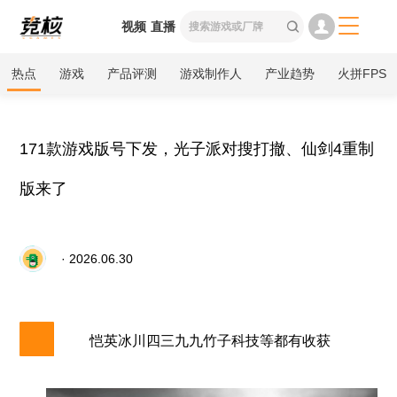

视频
直播

热点
游戏
产品评测
游戏制作人
产业趋势
火拼FPS
171款游戏版号下发，光子派对搜打撤、仙剑4重制
版来了
· 2026.06.30
恺英冰川四三九九竹子科技等都有收获