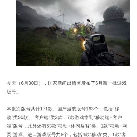
今天（6月30日），国家新闻出版署发布了6月新一批游戏
版号。
本批次版号共计171款。国产游戏版号163个，包括“移
动”类99款、“客户端”类3款，7款游戏拿到“移动端+客户
端”版号，此外还有53款“移动+休闲益智”类、1款“移动+网
页”游戏。进口游戏版号共8个，包括4款“移动”类、1款“客