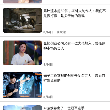
累计流水超50亿，塔科夫制作人：我们不
是搜打撤，是关于枪的游戏
8月4日
唐宸尧
金韬创业公司又有一位大佬加入，曾任原
神市场负责人
8月4日
光子工作室群IP创意开发负责人，聊如何
打造原创IP
8月4日
AI游戏卷出了一位冠军选手