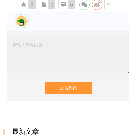
󰅄
0

0

0

最新文章