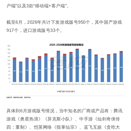
户端”以及3款“移动端+客户端”。
截至6月，2026年共计下发游戏版号950
个
，其中国产游戏
917
个，
进口游戏版号33
个。
具体到6月游戏版号情况，当中知名的厂商或产品有：腾讯
游戏《奥星热浪》《异克斯小队》、中手游《仙剑奇侠传
四：重制》、恺英网络《指掌仙宗》、蓝飞互娱《贪吃大