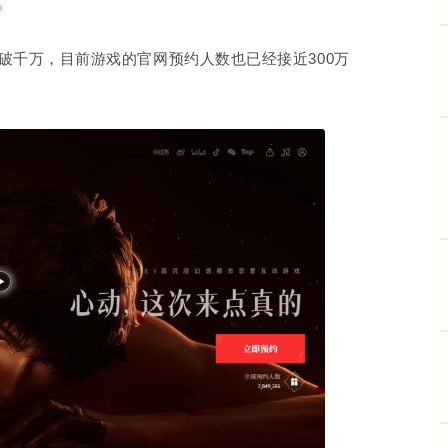
。
破千万，目前游戏的官网预约人数也已经接近300万