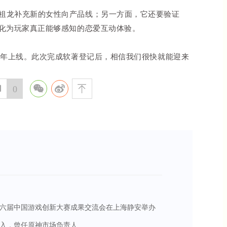
祖龙补充新的女性向产品线；另一方面，它还要验证
转化为玩家真正能够感知的恋爱互动体验。
7年上线。此次完成软著登记后，相信我们很快就能迎来

0

六届中国游戏创新大赛成果交流会在上海静安举办
入，曾任原神市场负责人