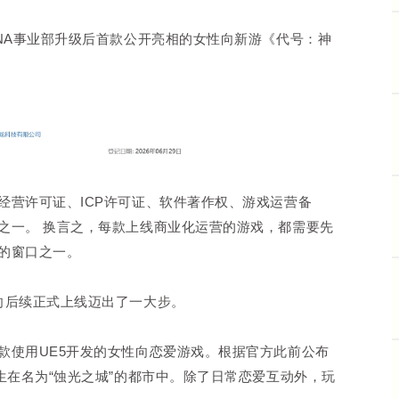
NA事业部升级后首款公开亮相的女性向新游《代号：神
经营许可证、ICP许可证、软件著作权、游戏运营备
之一。 换言之，每款上线商业化运营的游戏，都需要先
要的窗口之一。
向后续正式上线迈出了一大步。
款使用UE5开发的女性向恋爱游戏。根据官方此前公布
生在名为“蚀光之城”的都市中。除了日常恋爱互动外，玩