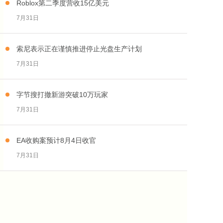
Roblox第二季度营收15亿美元
7月31日
索尼表示正在谨慎推进停止光盘生产计划
7月31日
字节搜打撤新游突破10万玩家
7月31日
EA收购案预计8月4日收官
7月31日