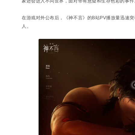
家还会进入不同世界，面对带有悬疑和生存色彩的事件
在游戏对外公布后，《神不言》的B站PV播放量迅速突
人。