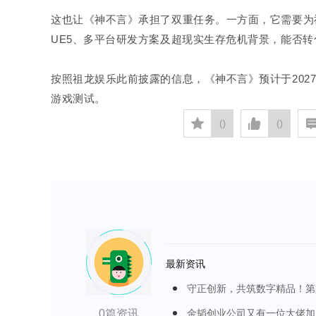
这也让《神不言》承担了双重任务。一方面，它需要为
UE5、多平台研发方案及超现实生存危机背景，能否
按照祖龙娱乐此前披露的信息，《神不言》预计于202
游戏测试。
󰅄
0

0
最新资讯
守正创新，共筑数字精品！第
金韬创业公司又有一位大佬加
0篇资讯