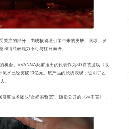
受关注的部分，由硬核物理引擎带来的皮肤、眼球、发
感和情绪表现力不可与往日而语。
的机会。VVANNA此前推出的代表作为3D换装游戏《以
累计流水已经突破20亿元。该产品的长线表现，证明了团
能力。
专属引擎技术团队“女娲实验室”。随后公开的《神不言》，