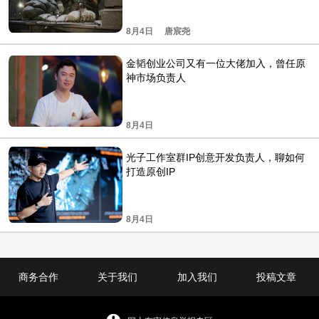
8月4日
唐宸尧
金韬创业公司又有一位大佬加入，曾任原
神市场负责人
8月4日
光子工作室群IP创意开发负责人，聊如何
打造原创IP
8月4日
商务合作
关于我们
加入我们
投稿文章