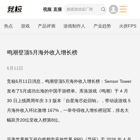

视频
直播

热点
游戏
产品评测
游戏制作人
产业趋势
火拼FPS
鸣潮登顶5月海外收入增长榜
6月11日
竞核6月11日消息，鸣潮登顶5月海外收入增长榜：Sensor Tower
发布了5月成功出海的中国手游榜单。库洛游戏《鸣潮》于 4 月
30 日上线两周年庆 3.3 版本「自星海尽处回响」，带动该游戏 5
月海外收入环比激增 167%，一举夺得收入增长榜冠军，排名大
幅跃升20位至收入榜第8位。
完美世界旗下超自然都市开放世界 RPG《异环》于 2026 年 4 月