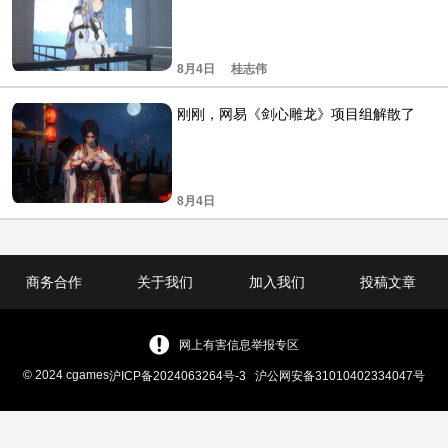
8月4日
桂志伟
刚刚，网易《剑心雕龙》项目组解散了
8月4日
商务合作
关于我们
加入我们
投稿文章
网上有害信息举报专区
© 2024 cgames
沪ICP备2024063264号-3
沪公网安备31010402334047号