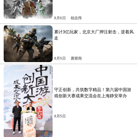
8月6日
桂志伟
累计3亿玩家，北京大厂押注射击，逆着风
走
8月5日
唐宸尧
守正创新，共筑数字精品！第六届中国游
戏创新大赛成果交流会在上海静安举办
8月5日