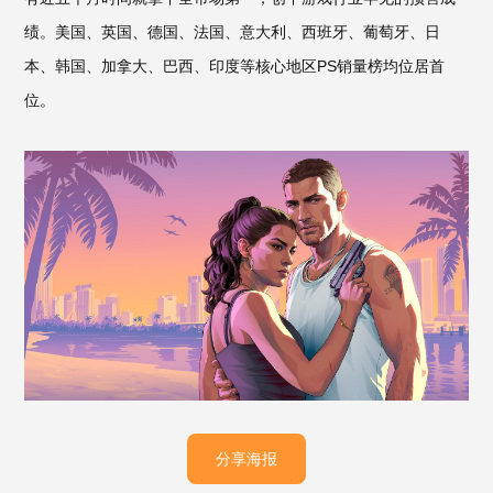
绩。美国、英国、德国、法国、意大利、西班牙、葡萄牙、日
本、韩国、加拿大、巴西、印度等核心地区PS销量榜均位居首
位。
分享海报