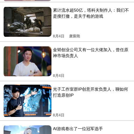
累计流水超50亿，塔科夫制作人：我们不
是搜打撤，是关于枪的游戏
8月4日
唐宸尧
金韬创业公司又有一位大佬加入，曾任原
神市场负责人
8月4日
光子工作室群IP创意开发负责人，聊如何
打造原创IP
8月4日
AI游戏卷出了一位冠军选手