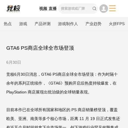

视频
直播

热点
游戏
产品评测
游戏制作人
产业趋势
火拼FPS
GTA6 PS商店全球全市场登顶
6月30日
竞核6月30日消息，GTA6 PS商店全球全市场登顶：作为时隔十
余年的系列正统续作，《GTA6》预购开启后热度持续爆发，在
PlayStation 商店展现出统治级的全球销量表现。
目前本作已在全球所有国家和地区的 PS 商店销量榜登顶，覆盖
欧美、亚洲、南美等多个核心市场，距离 11 月 19 日正式发售还
有近五个月时间就拿下全市场第一，创下游戏行业罕见的预售成