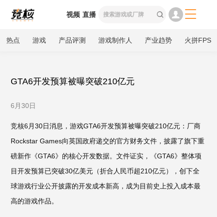

视频
直播

热点
游戏
产品评测
游戏制作人
产业趋势
火拼FPS
GTA6开发预算被曝突破210亿元
6月30日
竞核6月30日消息，游戏GTA6开发预算被曝突破210亿元：厂商
Rockstar Games向英国政府递交的官方财务文件，披露了旗下重
磅新作《GTA6》的核心开发数据。文件证实，《GTA6》整体项
目开发预算已突破30亿美元（折合人民币超210亿元），创下全
球游戏行业公开披露的开发成本新高，成为目前史上投入成本最
高的游戏作品。