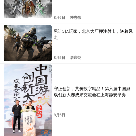
8月6日
桂志伟
累计3亿玩家，北京大厂押注射击，逆着风
走
8月5日
唐宸尧
守正创新，共筑数字精品！第六届中国游
戏创新大赛成果交流会在上海静安举办
8月5日