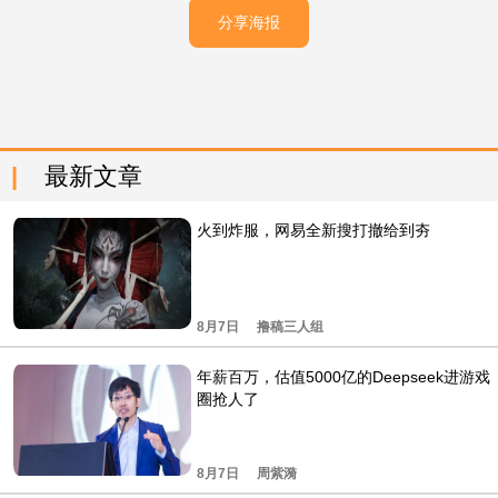
分享海报
最新文章
火到炸服，网易全新搜打撤给到夯
8月7日
撸稿三人组
年薪百万，估值5000亿的Deepseek进游戏
圈抢人了
8月7日
周紫漪