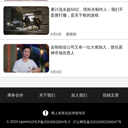
累计流水超50亿，塔科夫制作人：我们不
是搜打撤，是关于枪的游戏
8月4日
唐宸尧
金韬创业公司又有一位大佬加入，曾任原
神市场负责人
8月4日
商务合作
关于我们
加入我们
投稿文章
网上有害信息举报专区
© 2024 cgames
沪ICP备2024063264号-3
沪公网安备31010402334047号