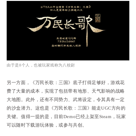
由于是8个人，也被玩家戏称为八校尉
另一方面，《万民长歌：三国》底子打得足够好，游戏花
费了大量的成本，实现了包括带有地形、天气影响的战略
大地图。此外，还有不同势力、武将设定，令其具有一定
的沙盒潜力。这也是《万民长歌：三国》能走UGC方向的
关键。值得一提的是，目前Demo已经上架至Steam，玩家
可以随时下载游玩体验，或参与共创。