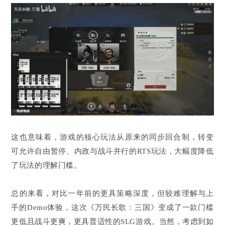
这也意味着，游戏的核心玩法从原来的同步回合制，转变
可允许自由暂停、内政与战斗并行的RTS玩法，大幅度降低
了玩法的理解门槛。
总的来看，对比一年前的更具策略深度，但较难理解与上
手的Demo体验，这次《万民长歌：三国》变成了一款门槛
更低且战斗更爽，更具普适性的SLG游戏。当然，考虑到如