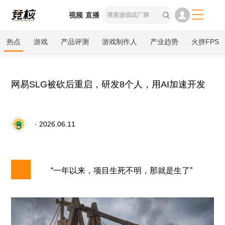

视频
直播

热点
游戏
产品评测
游戏制作人
产业趋势
火拼FPS
网易SLG被砍后重启，研发8个人，用AI加速开发
· 2026.06.11
“一年以来，项目生死不明，那就是生了”