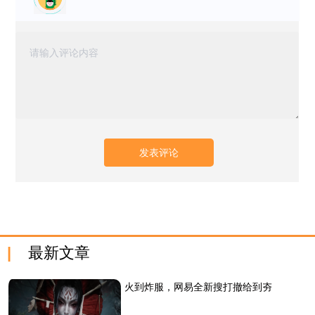
最新文章
火到炸服，网易全新搜打撤给到夯