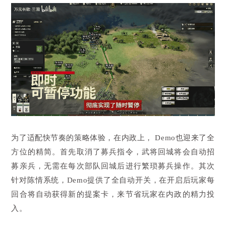
为了适配快节奏的策略体验，在内政上， Demo也迎来了全
方位的精简。首先取消了募兵指令，武将回城将会自动招
募亲兵，无需在每次部队回城后进行繁琐募兵操作。其次
针对陈情系统，Demo提供了全自动开关，在开启后玩家每
回合将自动获得新的提案卡，来节省玩家在内政的精力投
入。