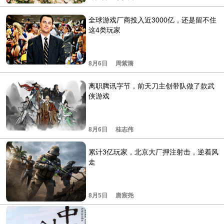
全球游戏厂商投入近3000亿，还是留不住
这4类玩家
8月6日
周紫漪
离职腾讯字节，前天刀主创带队做了款武
侠游戏
8月6日
桂志伟
累计3亿玩家，北京大厂押注射击，逆着风
走
8月5日
唐宸尧