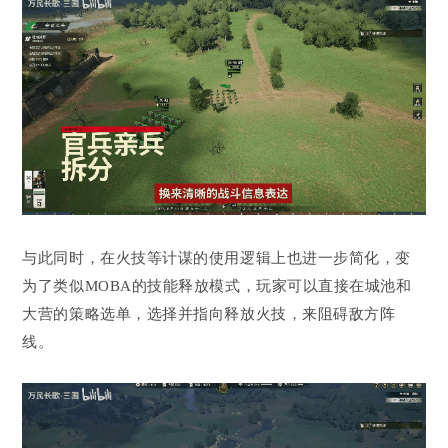
与此同时，在火技等计谋的使用逻辑上也进一步简化，变
为了类似MOBA的技能释放模式，玩家可以直接在城池和
大营的策略选单，选择并指向释放火技，来阻碍敌方阵
线。