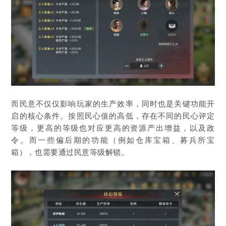
而民意不仅仅影响玩家的生产效率，同时也是关键功能开
启的核心条件。按照民心值的高低，存在不同的民心评定
等级，更高的等级也对应更高的资源产出增益，以及政
令。而一些偏后期的功能（例如仓库宝箱、募兵所宝
箱），也需要通过民意等级解锁。