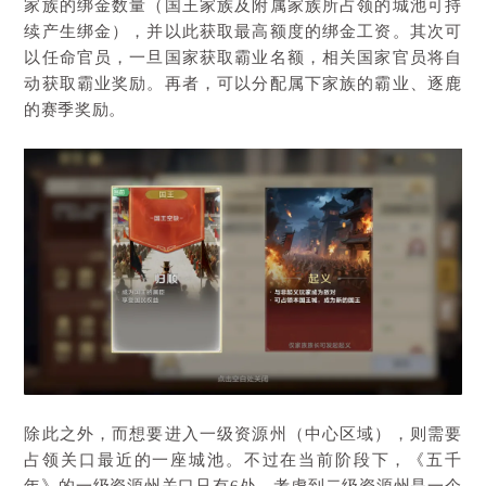
家族的绑金数量（国王家族及附属家族所占领的城池可持
续产生绑金），并以此获取最高额度的绑金工资。其次可
以任命官员，一旦国家获取霸业名额，相关国家官员将自
动获取霸业奖励。再者，可以分配属下家族的霸业、逐鹿
的赛季奖励。
除此之外，而想要进入一级资源州（中心区域），则需要
占领关口最近的一座城池。不过在当前阶段下，《五千
年》的一级资源州关口只有6处，考虑到二级资源州是一个