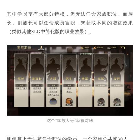
其中学员享有大部分特权，但无法任命家族职位。而族
长、副族长可以任命成员官职，来获取不同的增益效果
（类似其他SLG中简化版的职业效果）。
这个“家族大哥”就很对味
即便算上无法被任命职位的学员，一个家族总共就30人，