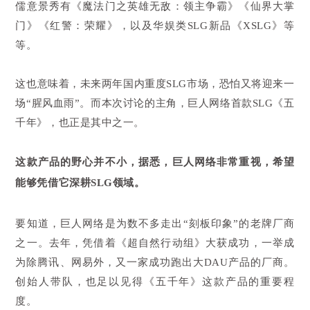
儒意景秀有《魔法门之英雄无敌：领主争霸》《仙界大掌
门》《红警：荣耀》，以及华娱类SLG新品《XSLG》等
等。
这也意味着，未来两年国内重度SLG市场，恐怕又将迎来一
场“腥风血雨”。而本次讨论的主角，巨人网络首款SLG《五
千年》，也正是其中之一。
这款产品的野心并不小，据悉，巨人网络非常重视，希望
能够凭借它深耕SLG领域。
要知道，巨人网络是为数不多走出“刻板印象”的老牌厂商
之一。去年，凭借着《超自然行动组》大获成功，一举成
为除腾讯、网易外，又一家成功跑出大DAU产品的厂商。
创始人带队，也足以见得《五千年》这款产品的重要程
度。