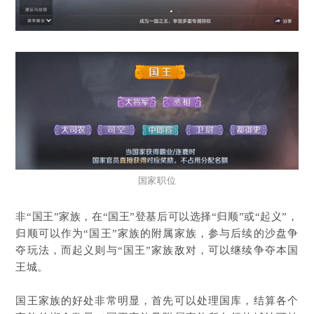
国家职位
非“国王”家族，在“国王”登基后可以选择“归顺”或“起义”，
归顺可以作为“国王”家族的附属家族，参与后续的沙盘争
夺玩法，而起义则与“国王”家族敌对，可以继续争夺本国
王城。
国王家族的好处非常明显，首先可以处理国库，结算各个