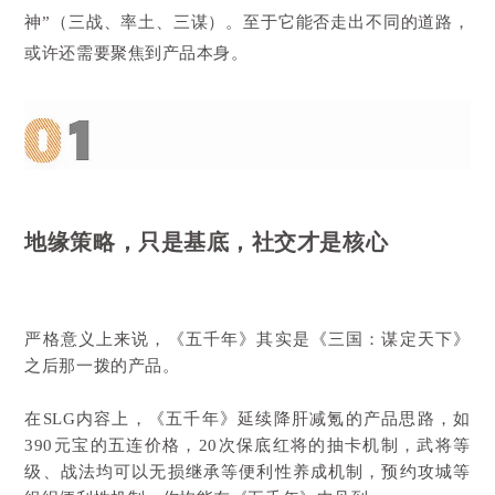
神”（三战、率土、三谋）。至于它能否走出不同的道路，
或许还需要聚焦到产品本身。
地缘策略，只是基底，社交才是核心
严格意义上来说，《五千年》其实是《三国：谋定天下》
之后那一拨的产品。
在SLG内容上，《五千年》延续降肝减氪的产品思路，如
390元宝的五连价格，20次保底红将的抽卡机制，武将等
级、战法均可以无损继承等便利性养成机制，预约攻城等