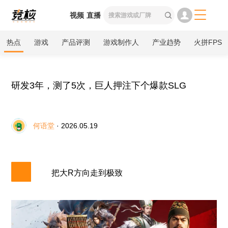

视频
直播

热点
游戏
产品评测
游戏制作人
产业趋势
火拼FPS
研发3年，测了5次，巨人押注下个爆款SLG
何语堂
· 2026.05.19
把大R方向走到极致