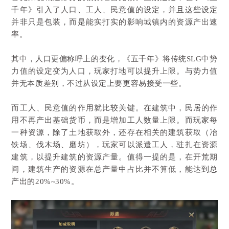
千年》引入了人口、工人、民意值的设定，并且这些设定
并非只是包装，而是能实打实的影响城镇内的资源产出速
率。
其中，人口更偏称呼上的变化，《五千年》将传统SLG中势
力值的设定变为人口，玩家打地可以提升上限。与势力值
并无本质差别，不过从设定上要更容易接受一些。
而工人、民意值的作用就比较关键。在建筑中，民居的作
用不再产出基础货币，而是增加工人数量上限。而玩家每
一种资源，除了土地获取外，还存在相关的建筑获取（冶
铁场、伐木场、磨坊），玩家可以派遣工人，驻扎在资源
建筑，以提升建筑的资源产量。值得一提的是，在开荒期
间，建筑生产的资源在总产量中占比并不算低，能达到总
产出的20%~30%。