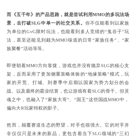
而《五千年》的产品思路，就是尝试利用MMO的多玩法场
景，去打破SLG中单一的社交关系。
你不仅能看到以家族
为单位的GvG限时玩法，也能看到多人竞猜的“鬼谷子”玩
法，甚至还能见到颇为MMO味道的日常“家族任务”、“家
族聚餐”活动等等。
即便朝着MMO方向靠拢，游戏也并没有抛弃SLG的核心支
架，反而采用了更加侧重策略体验的“地缘策略”模式，玩
家的开荒、打城、到赛季中后期以国家为势力划分的会
战、以及最终的霸业结算，也让游戏有着SLG的骨干。但灵
魂之中，也融入了“家族大哥”、“国王”这些国战MMO中，
偏向大R玩家特权的影子。
然而，颠覆赛道生态的野望，对手也很强大。它的对手并
非仅仅只是未来的新品，更包含着当下SLG领域的“三幻