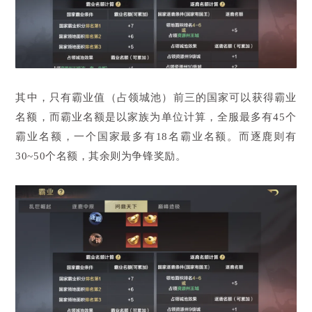
其中，只有霸业值（占领城池）前三的国家可以获得霸业
名额，而霸业名额是以家族为单位计算，全服最多有45个
霸业名额，一个国家最多有18名霸业名额。而逐鹿则有
30~50个名额，其余则为争锋奖励。