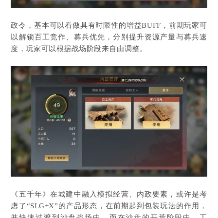
政令，基本可以看做具有时限性的增益BUFF，前期玩家可
以解锁百工竞作、募兵优先，分别提升资源产量与募兵速
度，玩家可以根据战场阶段来自由调整。
《五千年》在城建中融入模拟经营、内政要素，或许是考
虑了“SLG+X”的产品形态，在前期起到包装玩法的作用，
并快速过渡到沙盘战场中。而在沙盘的开荒阶段中，工