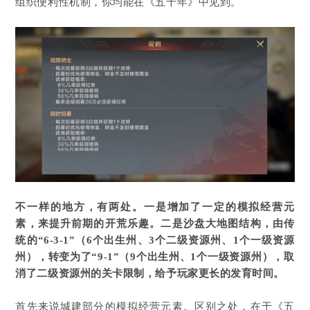
组织便利性机制，你均能在《五千年》中见到。
不一样的地方，有两处。一是增加了一定的模拟经营元
素，来提升前期的开荒乐趣。二是沙盘大地图结构，由传
统的“6-3-1”（6个出生州、3个二级资源州、1个一级资源
州），转变为了“9-1”（9个出生州、1个一级资源州），取
消了二级资源州的关卡限制，给予玩家更长的发育时间。
首先来说城建部分的模拟经营元素。区别之处，在于《五