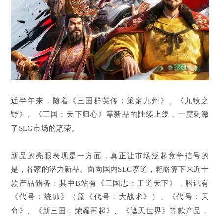
近半年来，随着《三国群英传：策定九州》、《九牧之
野》、《三国：天下归心》等新品的陆续上线，一度刺激
了SLG市场的繁荣。
新品的亮眼表现是一方面，真正让市场泛起竞争信号的
是，各家的潜力新品。面向国内SLG赛道，粗略算下来近十
款产品储备：其中B站有《三国志：王道天下》，腾讯有
《代号：统帅》（原《代号：大战术》）、《代号：天
命》、《新三国：荣耀再起》、《遮天世界》等款产品，