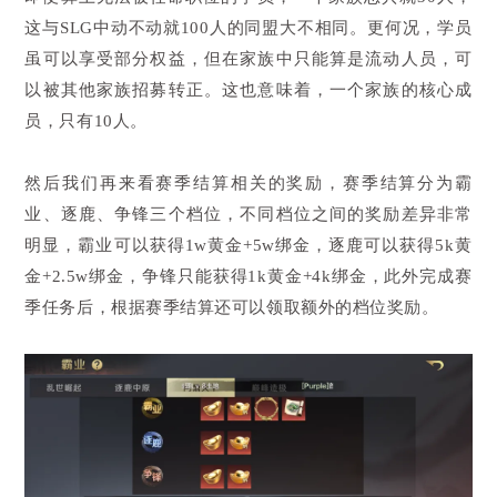
这与SLG中动不动就100人的同盟大不相同。更何况，学员
虽可以享受部分权益，但在家族中只能算是流动人员，可
以被其他家族招募转正。这也意味着，一个家族的核心成
员，只有10人。
然后我们再来看赛季结算相关的奖励，赛季结算分为霸
业、逐鹿、争锋三个档位，不同档位之间的奖励差异非常
明显，霸业可以获得1w黄金+5w绑金，逐鹿可以获得5k黄
金+2.5w绑金，争锋只能获得1k黄金+4k绑金，此外完成赛
季任务后，根据赛季结算还可以领取额外的档位奖励。