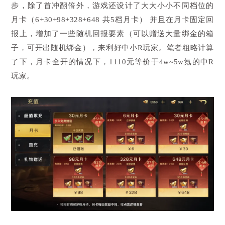
步，除了首冲翻倍外，游戏还设计了大大小小不同档位的
月卡（6+30+98+328+648 共5档月卡） 并且在月卡固定回
报上，增加了一些随机回报要素（可以赠送大量绑金的箱
子，可开出随机绑金），来利好中小R玩家。笔者粗略计算
了下，月卡全开的情况下，1110元等价于4w~5w氪的中R
玩家。