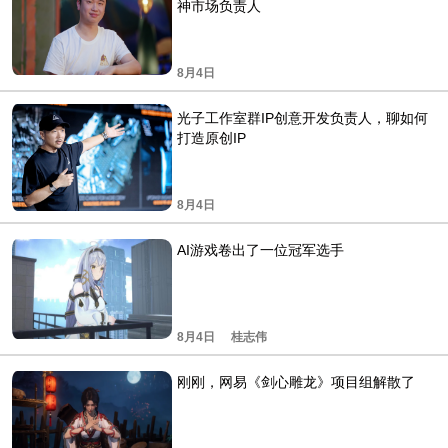
神市场负责人
8月4日
光子工作室群IP创意开发负责人，聊如何
打造原创IP
8月4日
AI游戏卷出了一位冠军选手
8月4日
桂志伟
刚刚，网易《剑心雕龙》项目组解散了