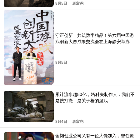
8月5日
唐宸尧
守正创新，共筑数字精品！第六届中国游
戏创新大赛成果交流会在上海静安举办
8月5日
累计流水超50亿，塔科夫制作人：我们不
是搜打撤，是关于枪的游戏
8月4日
唐宸尧
金韬创业公司又有一位大佬加入，曾任原