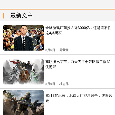
最新文章
全球游戏厂商投入近3000亿，还是留不住
这4类玩家
8月6日
周紫漪
离职腾讯字节，前天刀主创带队做了款武
侠游戏
8月6日
桂志伟
累计3亿玩家，北京大厂押注射击，逆着风
走