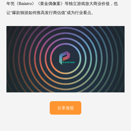
年凭《Balatro》《黄金偶像案》等独立游戏放大商业价值，也
让“爆款独游如何推高发行商估值”成为行业看点。
分享海报