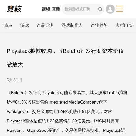

视频
直播

热点
游戏
产品评测
游戏制作人
产业趋势
火拼FPS
Playstack拟被收购，《Balatro》发行商资本价值
被放大
5月31日
《Balatro》发行商Playstack可能迎来易主。其大股东TruFin拟将
所持84.5%股权出售给IntegratedMediaCompany旗下
VantageCo，交易金额约1.124亿英镑/1.51亿美元，对应
Playstack整体估值约1.25亿英镑/1.69亿美元。IMC同时拥有
Fandom、GameSpot等资产，交易仍需股东批准。Playstack近